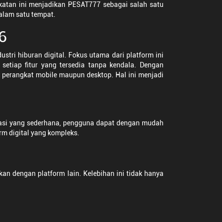
katan ini menjadikan PESAT777 sebagai salah satu
alam satu tempat.
6
tri hiburan digital. Fokus utama dari platform ini
etiap fitur yang tersedia tanpa kendala. Dengan
perangkat mobile maupun desktop. Hal ini menjadi
asi yang sederhana, pengguna dapat dengan mudah
rm digital yang kompleks.
n dengan platform lain. Kelebihan ini tidak hanya