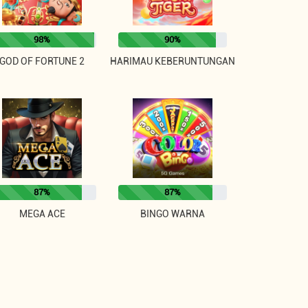
98%
90%
GOD OF FORTUNE 2
HARIMAU KEBERUNTUNGAN
87%
87%
MEGA ACE
BINGO WARNA