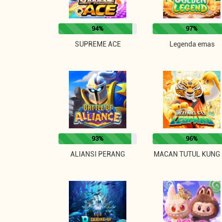
94%
97%
SUPREME ACE
Legenda emas
93%
96%
ALIANSI PERANG
MACAN TUTUL KUNG 