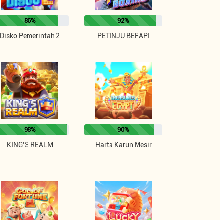
86%
92%
Disko Pemerintah 2
PETINJU BERAPI
98%
90%
KING’S REALM
Harta Karun Mesir