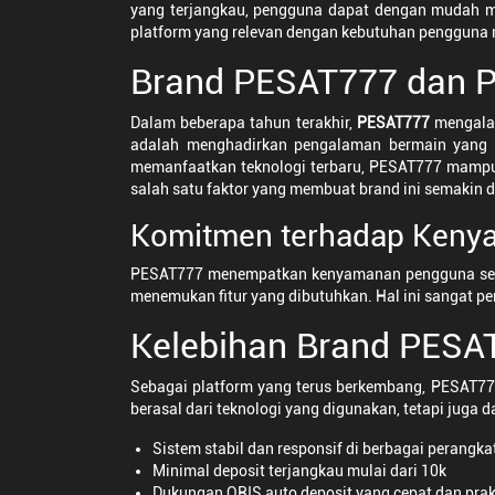
yang terjangkau, pengguna dapat dengan mudah me
platform yang relevan dengan kebutuhan pengguna
Brand PESAT777 dan P
Dalam beberapa tahun terakhir,
PESAT777
mengalam
adalah menghadirkan pengalaman bermain yang le
memanfaatkan teknologi terbaru, PESAT777 mampu 
salah satu faktor yang membuat brand ini semakin 
Komitmen terhadap Keny
PESAT777 menempatkan kenyamanan pengguna sebag
menemukan fitur yang dibutuhkan. Hal ini sangat pe
Kelebihan Brand PESAT
Sebagai platform yang terus berkembang, PESAT777
berasal dari teknologi yang digunakan, tetapi juga
Sistem stabil dan responsif di berbagai perangka
Minimal deposit terjangkau mulai dari 10k
Dukungan QRIS auto deposit yang cepat dan prak