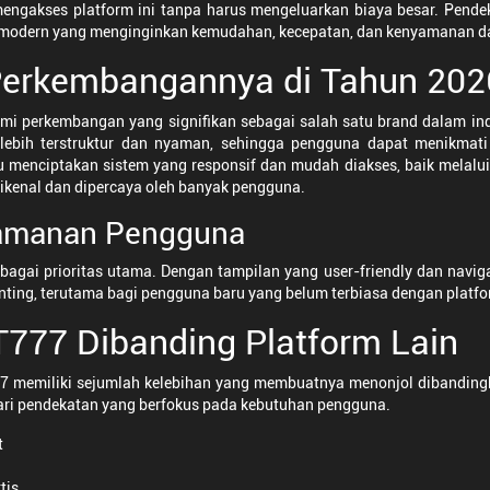
ngakses platform ini tanpa harus mengeluarkan biaya besar. Pende
 modern yang menginginkan kemudahan, kecepatan, dan kenyamanan d
erkembangannya di Tahun 202
i perkembangan yang signifikan sebagai salah satu brand dalam indus
bih terstruktur dan nyaman, sehingga pengguna dapat menikmati s
menciptakan sistem yang responsif dan mudah diakses, baik melalui 
dikenal dan dipercaya oleh banyak pengguna.
amanan Pengguna
ai prioritas utama. Dengan tampilan yang user-friendly dan navig
nting, terutama bagi pengguna baru yang belum terbiasa dengan platfo
777 Dibanding Platform Lain
 memiliki sejumlah kelebihan yang membuatnya menonjol dibandingka
 dari pendekatan yang berfokus pada kebutuhan pengguna.
t
tis