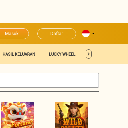
Masuk
Daftar
HASIL KELUARAN
LUCKY WHEEL