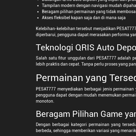
Tampilan modern dengan navigasi mudah dipah
Beragam pilihan permainan yang tidak membos
Akses fleksibel kapan saja dan di mana saja
Kelebihan-kelebihan tersebut menjadikan PESAT777
diperbarui, pengguna dapat merasakan performa yang
Teknologi QRIS Auto Depo
Salah satu fitur unggulan dari PESAT777 adalah 
lebih praktis dan cepat. Tanpa perlu proses yang 
Permainan yang Terse
PESAT777 menyediakan berbagai jenis permainan y
pengguna dapat dengan mudah menemukan permainan
monoton.
Beragam Pilihan Game ya
Dengan berbagai kategori permainan yang tersedi
berbeda, sehingga memberikan variasi yang menarik