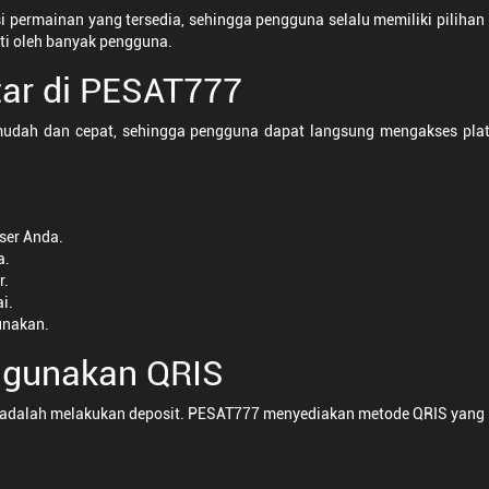
i permainan yang tersedia, sehingga pengguna selalu memiliki pilihan b
ti oleh banyak pengguna.
ar di PESAT777
udah dan cepat, sehingga pengguna dapat langsung mengakses plat
ser Anda.
a.
r.
i.
unakan.
ggunakan QRIS
a adalah melakukan deposit. PESAT777 menyediakan metode QRIS yang