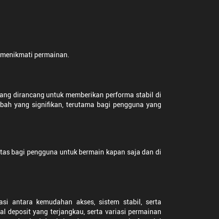
 menikmati permainan.
ang dirancang untuk memberikan performa stabil di
bah yang signifikan, terutama bagi pengguna yang
itas bagi pengguna untuk bermain kapan saja dan di
i antara kemudahan akses, sistem stabil, serta
l deposit yang terjangkau, serta variasi permainan