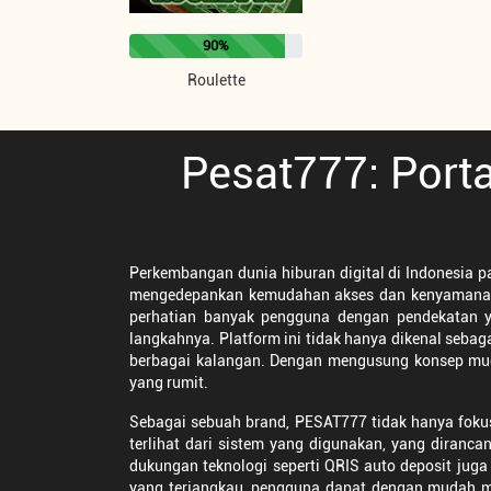
90%
Roulette
Pesat777: Porta
Perkembangan dunia hiburan digital di Indonesia 
mengedepankan kemudahan akses dan kenyamanan 
perhatian banyak pengguna dengan pendekatan y
langkahnya. Platform ini tidak hanya dikenal sebag
berbagai kalangan. Dengan mengusung konsep muda
yang rumit.
Sebagai sebuah brand, PESAT777 tidak hanya fok
terlihat dari sistem yang digunakan, yang diranca
dukungan teknologi seperti QRIS auto deposit juga
yang terjangkau, pengguna dapat dengan mudah me