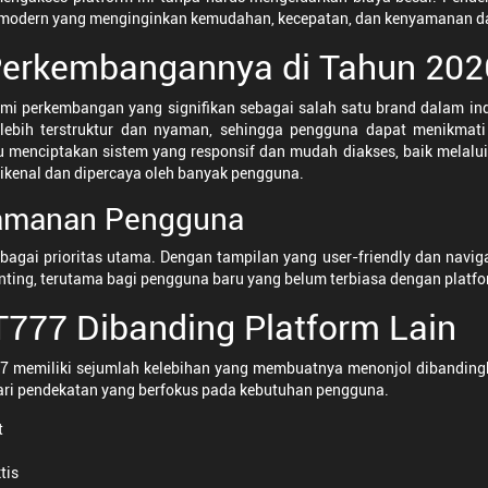
 modern yang menginginkan kemudahan, kecepatan, dan kenyamanan d
erkembangannya di Tahun 202
i perkembangan yang signifikan sebagai salah satu brand dalam indus
bih terstruktur dan nyaman, sehingga pengguna dapat menikmati s
menciptakan sistem yang responsif dan mudah diakses, baik melalui 
dikenal dan dipercaya oleh banyak pengguna.
amanan Pengguna
ai prioritas utama. Dengan tampilan yang user-friendly dan navig
nting, terutama bagi pengguna baru yang belum terbiasa dengan platfo
777 Dibanding Platform Lain
 memiliki sejumlah kelebihan yang membuatnya menonjol dibandingka
 dari pendekatan yang berfokus pada kebutuhan pengguna.
t
tis