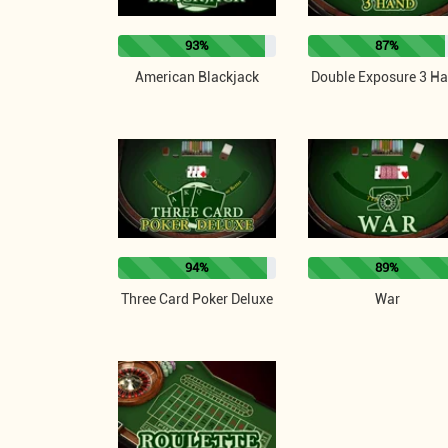
93%
87%
American Blackjack
Double Exposure 3 H
94%
89%
Three Card Poker Deluxe
War