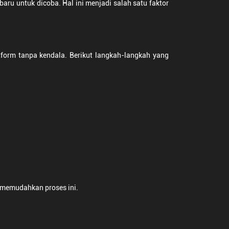
aru untuk dicoba. Hal ini menjadi salah satu faktor
form tanpa kendala. Berikut langkah-langkah yang
 memudahkan proses ini.