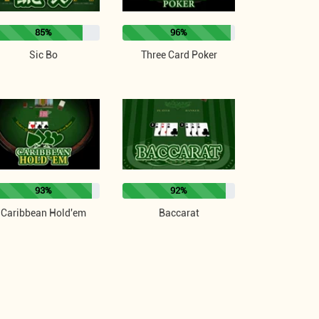
85%
96%
Sic Bo
Three Card Poker
93%
92%
Caribbean Hold'em
Baccarat