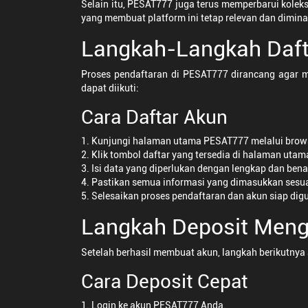
Selain itu, PESAT777 juga terus memperbarui koleks
yang membuat platform ini tetap relevan dan dimina
Langkah-Langkah Daft
Proses pendaftaran di PESAT777 dirancang agar m
dapat diikuti:
Cara Daftar Akun
1. Kunjungi halaman utama PESAT777 melalui brow
2. Klik tombol daftar yang tersedia di halaman utam
3. Isi data yang diperlukan dengan lengkap dan bena
4. Pastikan semua informasi yang dimasukkan sesua
5. Selesaikan proses pendaftaran dan akun siap dig
Langkah Deposit Men
Setelah berhasil membuat akun, langkah berikutny
Cara Deposit Cepat
1. Login ke akun PESAT777 Anda.