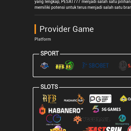
yang lengkap, PESAT777 menjadi salah satu pilihan
memiliki potensi untuk terus menjadi salah satu br
Provider Game
Platform
SPORT
SLOTS