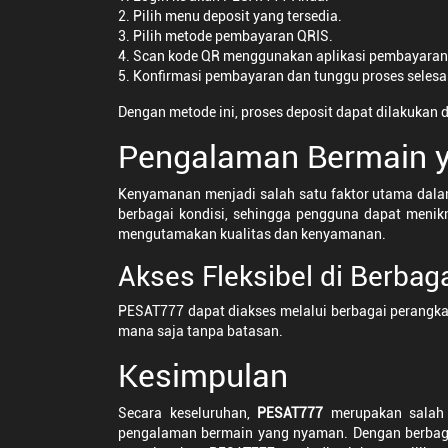
2. Pilih menu deposit yang tersedia.
3. Pilih metode pembayaran QRIS.
4. Scan kode QR menggunakan aplikasi pembayaran
5. Konfirmasi pembayaran dan tunggu proses selesa
Dengan metode ini, proses deposit dapat dilakuka
Pengalaman Bermain y
Kenyamanan menjadi salah satu faktor utama dalam
berbagai kondisi, sehingga pengguna dapat menik
mengutamakan kualitas dan kenyamanan.
Akses Fleksibel di Berbag
PESAT777 dapat diakses melalui berbagai perangkat
mana saja tanpa batasan.
Kesimpulan
Secara keseluruhan,
PESAT777
merupakan salah s
pengalaman bermain yang nyaman. Dengan berbagai k