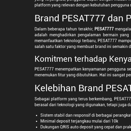
platform yang relevan dengan kebutuhan pengguna
Brand PESAT777 dan P
Dalam beberapa tahun terakhir,
PESAT777
mengalam
adalah menghadirkan pengalaman bermain yang le
memanfaatkan teknologi terbaru, PESAT777 mampu 
salah satu faktor yang membuat brand ini semakin 
Komitmen terhadap Keny
PESAT777 menempatkan kenyamanan pengguna sebag
menemukan fitur yang dibutuhkan. Hal ini sangat pe
Kelebihan Brand PESAT
Sebagai platform yang terus berkembang, PESAT777
berasal dari teknologi yang digunakan, tetapi juga
Sistem stabil dan responsif di berbagai perangka
Minimal deposit terjangkau mulai dari 10k
Dukungan QRIS auto deposit yang cepat dan prak