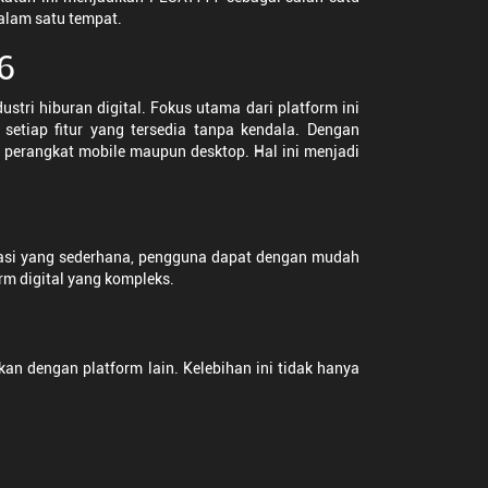
alam satu tempat.
6
tri hiburan digital. Fokus utama dari platform ini
etiap fitur yang tersedia tanpa kendala. Dengan
perangkat mobile maupun desktop. Hal ini menjadi
asi yang sederhana, pengguna dapat dengan mudah
rm digital yang kompleks.
n dengan platform lain. Kelebihan ini tidak hanya