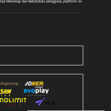
nya teknologi dan kebutuhan pengguna, platform ini