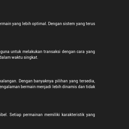
main yang lebih optimal. Dengan sistem yang terus
gguna untuk melakukan transaksi dengan cara yang
 dalam waktu singkat.
alangan. Dengan banyaknya pilihan yang tersedia,
ngalaman bermain menjadi lebih dinamis dan tidak
el. Setiap permainan memiliki karakteristik yang