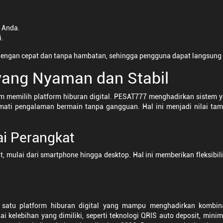
 Anda.
i.
n dengan cepat dan tanpa hambatan, sehingga pengguna dapat langsung
ang Nyaman dan Stabil
 memilih platform hiburan digital. PESAT777 menghadirkan sistem y
mati pengalaman bermain tanpa gangguan. Hal ini menjadi nilai tam
ai Perangkat
, mulai dari smartphone hingga desktop. Hal ini memberikan fleksibil
atu platform hiburan digital yang mampu menghadirkan kombinas
elebihan yang dimiliki, seperti teknologi QRIS auto deposit, minima