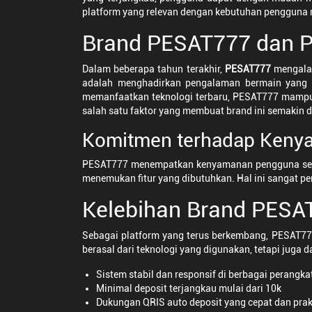
platform yang relevan dengan kebutuhan pengguna
Brand PESAT777 dan P
Dalam beberapa tahun terakhir,
PESAT777
mengalam
adalah menghadirkan pengalaman bermain yang le
memanfaatkan teknologi terbaru, PESAT777 mampu 
salah satu faktor yang membuat brand ini semakin 
Komitmen terhadap Keny
PESAT777 menempatkan kenyamanan pengguna sebag
menemukan fitur yang dibutuhkan. Hal ini sangat pe
Kelebihan Brand PESAT
Sebagai platform yang terus berkembang, PESAT777
berasal dari teknologi yang digunakan, tetapi juga
Sistem stabil dan responsif di berbagai perangka
Minimal deposit terjangkau mulai dari 10k
Dukungan QRIS auto deposit yang cepat dan prak