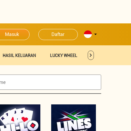
Masuk
Daftar
HASIL KELUARAN
LUCKY WHEEL