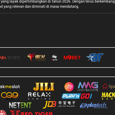
 yang layak dipertimbangkan di tahun 2026. Dengan terus berkembang
and yang relevan dan diminati di masa mendatang.