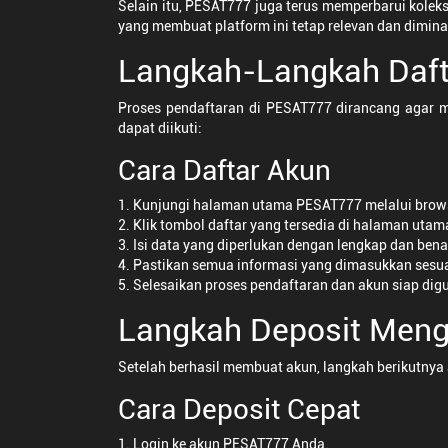
Selain itu, PESAT777 juga terus memperbarui koleks
yang membuat platform ini tetap relevan dan dimina
Langkah-Langkah Daft
Proses pendaftaran di PESAT777 dirancang agar m
dapat diikuti:
Cara Daftar Akun
1. Kunjungi halaman utama PESAT777 melalui brow
2. Klik tombol daftar yang tersedia di halaman utam
3. Isi data yang diperlukan dengan lengkap dan bena
4. Pastikan semua informasi yang dimasukkan sesua
5. Selesaikan proses pendaftaran dan akun siap dig
Langkah Deposit Men
Setelah berhasil membuat akun, langkah berikutny
Cara Deposit Cepat
1. Login ke akun PESAT777 Anda.