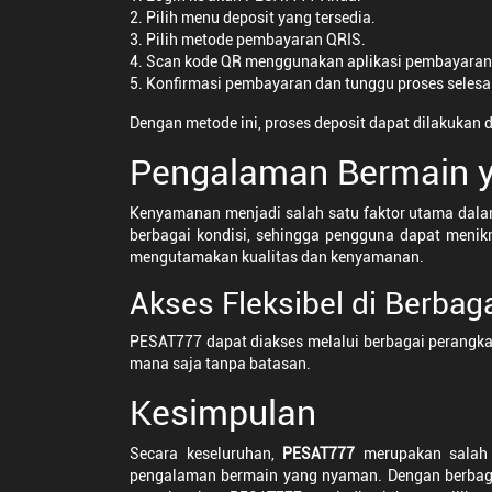
2. Pilih menu deposit yang tersedia.
3. Pilih metode pembayaran QRIS.
4. Scan kode QR menggunakan aplikasi pembayaran
5. Konfirmasi pembayaran dan tunggu proses selesa
Dengan metode ini, proses deposit dapat dilakuka
Pengalaman Bermain y
Kenyamanan menjadi salah satu faktor utama dalam
berbagai kondisi, sehingga pengguna dapat menik
mengutamakan kualitas dan kenyamanan.
Akses Fleksibel di Berbag
PESAT777 dapat diakses melalui berbagai perangkat
mana saja tanpa batasan.
Kesimpulan
Secara keseluruhan,
PESAT777
merupakan salah s
pengalaman bermain yang nyaman. Dengan berbagai k