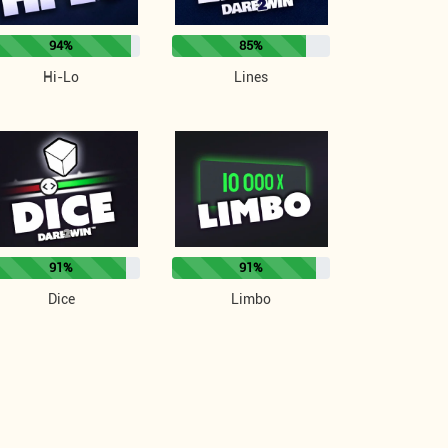
94%
85%
Hi-Lo
Lines
91%
91%
Dice
Limbo