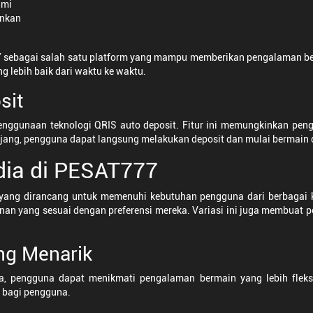
ami
ankan
 sebagai salah satu platform yang mampu memberikan pengalaman ber
 lebih baik dari waktu ke waktu.
sit
penggunaan teknologi QRIS auto deposit. Fitur ini memungkinkan pen
panjang, pengguna dapat langsung melakukan deposit dan mulai bermain
dia di PESAT777
ang dirancang untuk memenuhi kebutuhan pengguna dari berbagai k
 yang sesuai dengan preferensi mereka. Variasi ini juga membuat pe
ng Menarik
a, pengguna dapat menikmati pengalaman bermain yang lebih fleksib
 bagi pengguna.