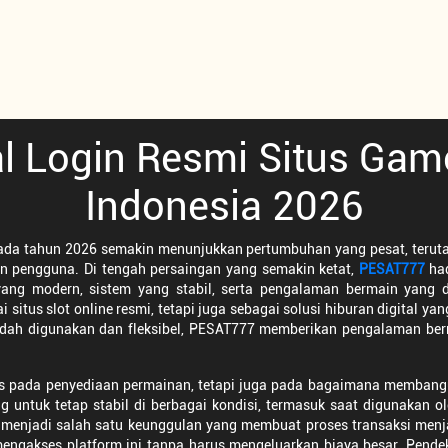
l Login Resmi Situs Gam
Indonesia 2026
pada tahun 2026 semakin menunjukkan pertumbuhan yang pesat, terut
pengguna. Di tengah persaingan yang semakin ketat,
PESAT777
had
ang modern, sistem yang stabil, serta pengalaman bermain yang 
ai situs slot online resmi, tetapi juga sebagai solusi hiburan digit
h digunakan dan fleksibel, PESAT777 memberikan pengalaman berma
us pada penyediaan permainan, tetapi juga pada bagaimana membang
ng untuk tetap stabil di berbagai kondisi, termasuk saat digunakan 
 menjadi salah satu keunggulan yang membuat proses transaksi menja
ngakses platform ini tanpa harus mengeluarkan biaya besar. Pende