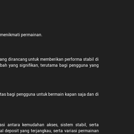
 menikmati permainan.
ang dirancang untuk memberikan performa stabil di
bah yang signifikan, terutama bagi pengguna yang
itas bagi pengguna untuk bermain kapan saja dan di
i antara kemudahan akses, sistem stabil, serta
l deposit yang terjangkau, serta variasi permainan