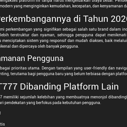
ngakses platform ini tanpa harus mengeluarkan biaya besar. Pende
 modern yang menginginkan kemudahan, kecepatan, dan kenyamanan d
erkembangannya di Tahun 202
i perkembangan yang signifikan sebagai salah satu brand dalam indus
bih terstruktur dan nyaman, sehingga pengguna dapat menikmati s
menciptakan sistem yang responsif dan mudah diakses, baik melalui 
dikenal dan dipercaya oleh banyak pengguna.
amanan Pengguna
ai prioritas utama. Dengan tampilan yang user-friendly dan navig
nting, terutama bagi pengguna baru yang belum terbiasa dengan platfo
777 Dibanding Platform Lain
 memiliki sejumlah kelebihan yang membuatnya menonjol dibandingka
 dari pendekatan yang berfokus pada kebutuhan pengguna.
t
tis