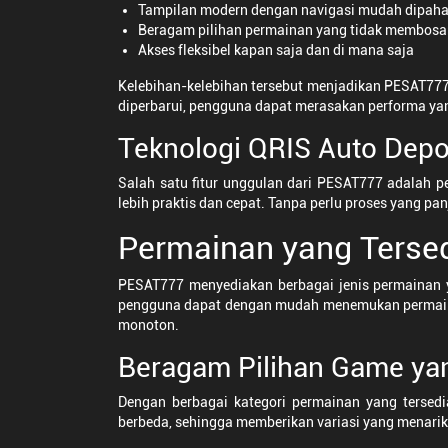
Tampilan modern dengan navigasi mudah dipah
Beragam pilihan permainan yang tidak membos
Akses fleksibel kapan saja dan di mana saja
Kelebihan-kelebihan tersebut menjadikan PESAT777
diperbarui, pengguna dapat merasakan performa yang
Teknologi QRIS Auto Depo
Salah satu fitur unggulan dari PESAT777 adalah 
lebih praktis dan cepat. Tanpa perlu proses yang 
Permainan yang Terse
PESAT777 menyediakan berbagai jenis permainan y
pengguna dapat dengan mudah menemukan permainan
monoton.
Beragam Pilihan Game ya
Dengan berbagai kategori permainan yang tersedi
berbeda, sehingga memberikan variasi yang menarik