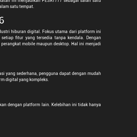
katan ini menjadikan PESAT777 sebagai salah satu
alam satu tempat.
6
tri hiburan digital. Fokus utama dari platform ini
etiap fitur yang tersedia tanpa kendala. Dengan
perangkat mobile maupun desktop. Hal ini menjadi
asi yang sederhana, pengguna dapat dengan mudah
rm digital yang kompleks.
n dengan platform lain. Kelebihan ini tidak hanya