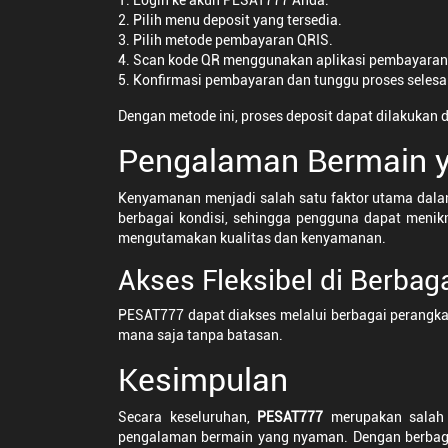
2. Pilih menu deposit yang tersedia.
3. Pilih metode pembayaran QRIS.
4. Scan kode QR menggunakan aplikasi pembayaran
5. Konfirmasi pembayaran dan tunggu proses selesa
Dengan metode ini, proses deposit dapat dilakuka
Pengalaman Bermain y
Kenyamanan menjadi salah satu faktor utama dalam
berbagai kondisi, sehingga pengguna dapat menik
mengutamakan kualitas dan kenyamanan.
Akses Fleksibel di Berbag
PESAT777 dapat diakses melalui berbagai perangkat
mana saja tanpa batasan.
Kesimpulan
Secara keseluruhan,
PESAT777
merupakan salah s
pengalaman bermain yang nyaman. Dengan berbagai k