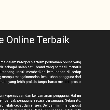
e Online Terbaik
ama dalam kategori platform permainan online yang
ir sebagai salah satu brand yang berhasil menarik
dirancang untuk memberikan kemudahan di setiap
al yang mampu mengakomodasi kebutuhan pengguna dari
in yang lebih praktis tanpa harus melalui proses
un kepercayaan dan kenyamanan pengguna. Hal ini
oleh banyak pengguna secara bersamaan. Selain itu,
di lebih cepat dan efisien. Dengan minimal deposit