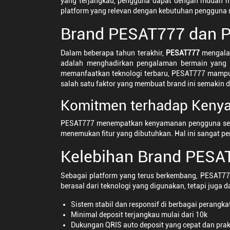
yang terjangkau, pengguna dapat dengan mudah me
platform yang relevan dengan kebutuhan pengguna
Brand PESAT777 dan P
Dalam beberapa tahun terakhir,
PESAT777
mengalam
adalah menghadirkan pengalaman bermain yang le
memanfaatkan teknologi terbaru, PESAT777 mampu 
salah satu faktor yang membuat brand ini semakin 
Komitmen terhadap Keny
PESAT777 menempatkan kenyamanan pengguna sebag
menemukan fitur yang dibutuhkan. Hal ini sangat pe
Kelebihan Brand PESAT
Sebagai platform yang terus berkembang, PESAT777
berasal dari teknologi yang digunakan, tetapi juga
Sistem stabil dan responsif di berbagai perangka
Minimal deposit terjangkau mulai dari 10k
Dukungan QRIS auto deposit yang cepat dan prak