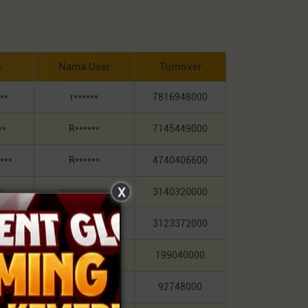
X
b
Nama User
Turnover
**
r******
7816948000