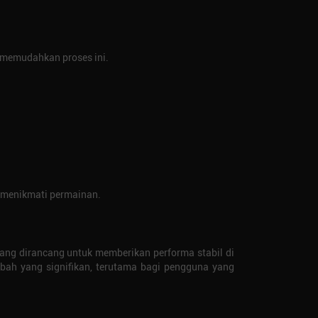
aru untuk dicoba. Hal ini menjadi salah satu faktor
form tanpa kendala. Berikut langkah-langkah yang
 memudahkan proses ini.