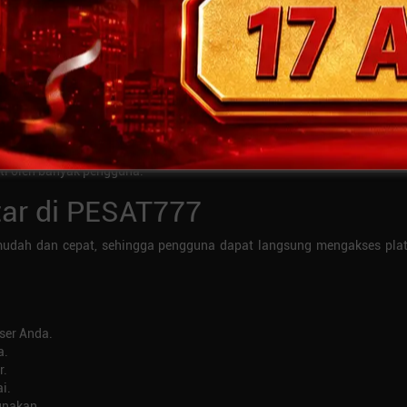
ami
ankan
 sebagai salah satu platform yang mampu memberikan pengalaman ber
 lebih baik dari waktu ke waktu.
sit
penggunaan teknologi QRIS auto deposit. Fitur ini memungkinkan pen
panjang, pengguna dapat langsung melakukan deposit dan mulai bermain
dia di PESAT777
ang dirancang untuk memenuhi kebutuhan pengguna dari berbagai k
 yang sesuai dengan preferensi mereka. Variasi ini juga membuat pe
ng Menarik
a, pengguna dapat menikmati pengalaman bermain yang lebih fleksib
 bagi pengguna.