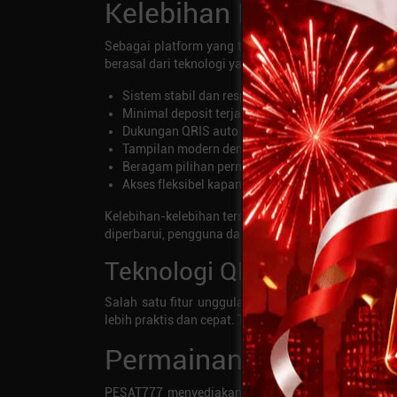
platform yang relevan dengan kebutuhan pengguna
Brand PESAT777 dan P
Dalam beberapa tahun terakhir,
PESAT777
mengalam
adalah menghadirkan pengalaman bermain yang le
memanfaatkan teknologi terbaru, PESAT777 mampu 
salah satu faktor yang membuat brand ini semakin 
Komitmen terhadap Keny
PESAT777 menempatkan kenyamanan pengguna sebag
menemukan fitur yang dibutuhkan. Hal ini sangat pe
Kelebihan Brand PESAT
Sebagai platform yang terus berkembang, PESAT777
berasal dari teknologi yang digunakan, tetapi juga
Sistem stabil dan responsif di berbagai perangka
Minimal deposit terjangkau mulai dari 10k
Dukungan QRIS auto deposit yang cepat dan prak