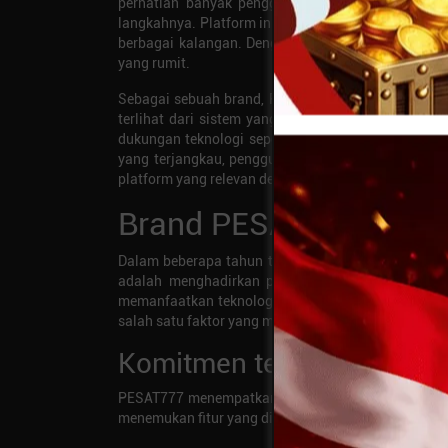
HUBUNGI
628232
KAMI
Pesat777: Porta
Perkembangan dunia hiburan digital di Indonesia 
mengedepankan kemudahan akses dan kenyamanan 
perhatian banyak pengguna dengan pendekatan y
langkahnya. Platform ini tidak hanya dikenal sebag
berbagai kalangan. Dengan mengusung konsep muda
yang rumit.
Sebagai sebuah brand, PESAT777 tidak hanya fok
terlihat dari sistem yang digunakan, yang diranca
dukungan teknologi seperti QRIS auto deposit juga
yang terjangkau, pengguna dapat dengan mudah me