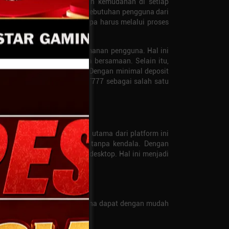
ESAT777
Pusat Pengaduan
e Online Terbaik
ama dalam kategori platform permainan online yang
ir sebagai salah satu brand yang berhasil menarik
dirancang untuk memberikan kemudahan di setiap
al yang mampu mengakomodasi kebutuhan pengguna dari
in yang lebih praktis tanpa harus melalui proses
un kepercayaan dan kenyamanan pengguna. Hal ini
oleh banyak pengguna secara bersamaan. Selain itu,
di lebih cepat dan efisien. Dengan minimal deposit
katan ini menjadikan PESAT777 sebagai salah satu