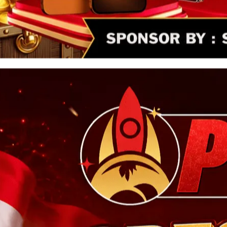
3335309
TELEGRAMPESAT777
APK P
l Login Resmi Situs Gam
Indonesia 2026
pada tahun 2026 semakin menunjukkan pertumbuhan yang pesat, terut
pengguna. Di tengah persaingan yang semakin ketat,
PESAT777
had
ang modern, sistem yang stabil, serta pengalaman bermain yang 
ai situs slot online resmi, tetapi juga sebagai solusi hiburan digit
h digunakan dan fleksibel, PESAT777 memberikan pengalaman berma
us pada penyediaan permainan, tetapi juga pada bagaimana membang
ng untuk tetap stabil di berbagai kondisi, termasuk saat digunakan 
 menjadi salah satu keunggulan yang membuat proses transaksi menja
ngakses platform ini tanpa harus mengeluarkan biaya besar. Pende