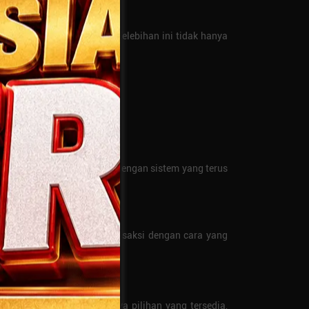
alam satu tempat.
6
tri hiburan digital. Fokus utama dari platform ini
etiap fitur yang tersedia tanpa kendala. Dengan
perangkat mobile maupun desktop. Hal ini menjadi
asi yang sederhana, pengguna dapat dengan mudah
rm digital yang kompleks.
n dengan platform lain. Kelebihan ini tidak hanya