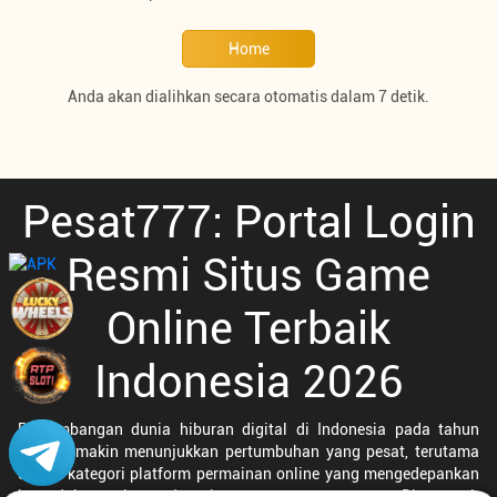
Home
Anda akan dialihkan secara otomatis dalam 7 detik.
Pesat777: Portal Login
Resmi Situs Game
Online Terbaik
Indonesia 2026
Perkembangan dunia hiburan digital di Indonesia pada tahun
2026 semakin menunjukkan pertumbuhan yang pesat, terutama
dalam kategori platform permainan online yang mengedepankan
kemudahan akses dan kenyamanan pengguna. Di tengah