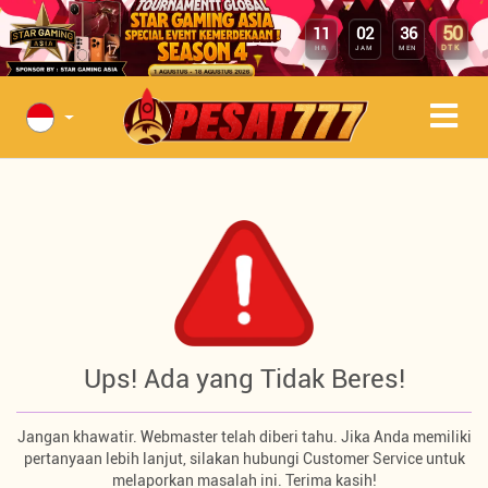
50
11
02
36
DTK
HR
JAM
MEN
Ups! Ada yang Tidak Beres!
Jangan khawatir. Webmaster telah diberi tahu. Jika Anda memiliki
pertanyaan lebih lanjut, silakan hubungi Customer Service untuk
melaporkan masalah ini. Terima kasih!