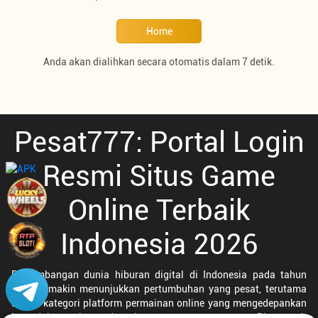
Home
Anda akan dialihkan secara otomatis dalam 7 detik.
Pesat777: Portal Login
Resmi Situs Game
Online Terbaik
Indonesia 2026
Perkembangan dunia hiburan digital di Indonesia pada tahun
2026 semakin menunjukkan pertumbuhan yang pesat, terutama
dalam kategori platform permainan online yang mengedepankan
kemudahan akses dan kenyamanan pengguna. Di tengah