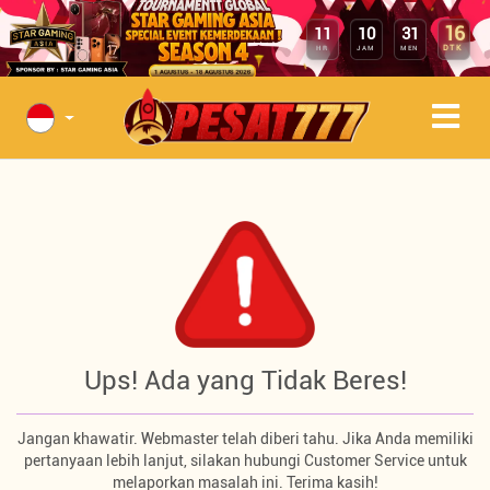
16
11
10
31
DTK
HR
JAM
MEN
Ups! Ada yang Tidak Beres!
Jangan khawatir. Webmaster telah diberi tahu. Jika Anda memiliki
pertanyaan lebih lanjut, silakan hubungi Customer Service untuk
melaporkan masalah ini. Terima kasih!