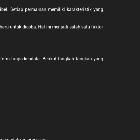
el. Setiap permainan memiliki karakteristik yang
aru untuk dicoba. Hal ini menjadi salah satu faktor
form tanpa kendala. Berikut langkah-langkah yang
 memudahkan proses ini.