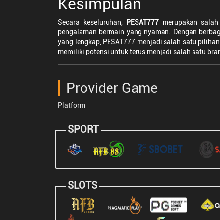
Kesimpulan
Secara keseluruhan,
PESAT777
merupakan salah s
pengalaman bermain yang nyaman. Dengan berbagai k
yang lengkap, PESAT777 menjadi salah satu pilihan
memiliki potensi untuk terus menjadi salah satu br
Provider Game
Platform
SPORT
SLOTS