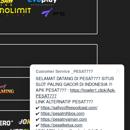
Customer Service _PESAT777
SELAMAT DATANG DI PESAT777 SITUS
SLOT PALING GACOR DI INDONESIA !!!
APK PESAT777 :
https://howler1.click/Apk-
PESAT777
LINK ALTERNATIF PESAT777
✔️
https://saltycoffeepodcast.com/
✔️
https://pesatnihbos.com
✔️
https://pesatnyaman.com
✔️
https://pesatketua.com