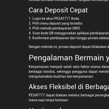
Cara Deposit Cepat
1. Login ke akun PESAT777 Anda.
2. Pilih menu deposit yang tersedia.
3. Pilih metode pembayaran QRIS.
4. Scan kode QR menggunakan aplikasi pembayaran
5. Konfirmasi pembayaran dan tunggu proses selesa
Dengan metode ini, proses deposit dapat dilakuka
Pengalaman Bermain y
Kenyamanan menjadi salah satu faktor utama dalam
berbagai kondisi, sehingga pengguna dapat menik
mengutamakan kualitas dan kenyamanan.
Akses Fleksibel di Berbag
PESAT777 dapat diakses melalui berbagai perangkat
mana saja tanpa batasan.