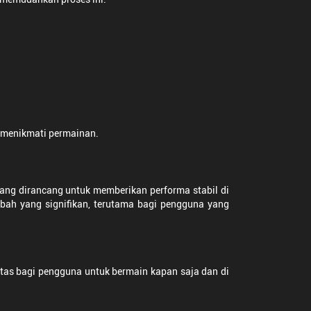
 menikmati permainan.
ang dirancang untuk memberikan performa stabil di
bah yang signifikan, terutama bagi pengguna yang
itas bagi pengguna untuk bermain kapan saja dan di