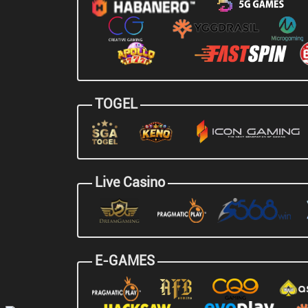
TOGEL
Live Casino
E-GAMES